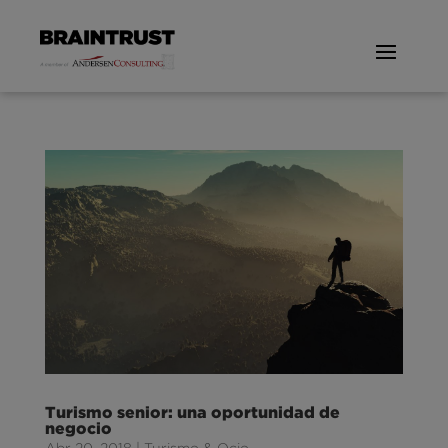
Turismo senior: una oportunidad de
negocio
Abr 20, 2018
|
Turismo & Ocio