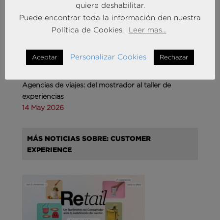
MÁS NOTICIAS SOBRE: TURISMO & OCIO
quiere deshabilitar.
Puede encontrar toda la información den nuestra
Política de Cookies.
Leer mas...
Personalizar Cookies
Aceptar
Rechazar
Agencias de viajes: del mostrador al taller de
experiencias
14 May 2026
MÁS NOTICIAS SOBRE: CUSTOMER
EXPERIENCE