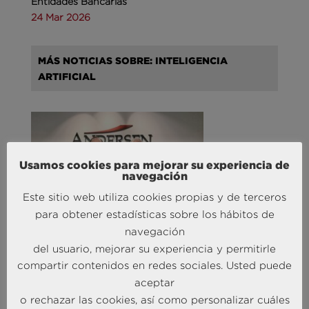
Entidades Bancarias
24 Mar 2026
MÁS NOTICIAS SOBRE: INTELIGENCIA
ARTIFICIAL
Usamos cookies para mejorar su experiencia de
navegación
Este sitio web utiliza cookies propias y de terceros
para obtener estadísticas sobre los hábitos de
Andersen Consulting refuerza su equipo en España
navegación
con la incorporación de Carlos Alonso y Javier
del usuario, mejorar su experiencia y permitirle
Mateos
compartir contenidos en redes sociales. Usted puede
27 Abr 2026
aceptar
o rechazar las cookies, así como personalizar cuáles