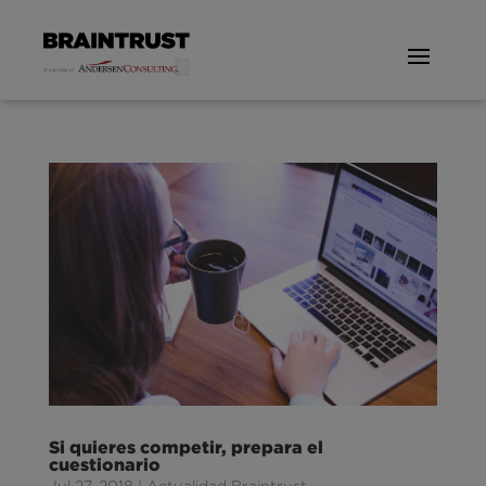
Si quieres competir, prepara el
cuestionario
Jul 27, 2018
|
Actualidad Braintrust