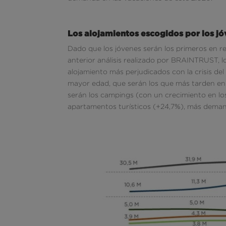
Los alojamientos escogidos por los j
Dado que los jóvenes serán los primeros en re
anterior análisis realizado por BRAINTRUST, lo
alojamiento más perjudicados con la crisis de
mayor edad, que serán los que más tarden en r
serán los campings (con un crecimiento en los
apartamentos turísticos (+24,7%), más deman