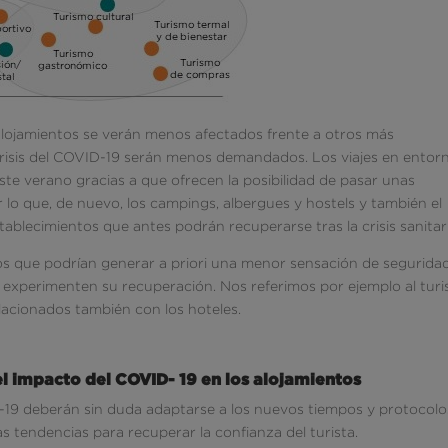
 alojamientos se verán menos afectados frente a otros más
crisis del COVID-19 serán menos demandados. Los viajes en entor
ste verano gracias a que ofrecen la posibilidad de pasar unas
 lo que, de nuevo, los campings, albergues y hostels y también el
stablecimientos que antes podrán recuperarse tras la crisis sanitar
nos que podrían generar a priori una menor sensación de segurida
e experimenten su recuperación. Nos referimos por ejemplo al tur
lacionados también con los hoteles.
el impacto del COVID- 19 en los alojamientos
-19 deberán sin duda adaptarse a los nuevos tiempos y protocolo
s tendencias para recuperar la confianza del turista.