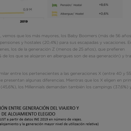
es, vemos que los más mayores, los Baby Boomers (más de 56 años
 pensiones y hostales (20,4%) para sus escapadas y vacaciones. E
nes, los de la generación Z (menos de 25 años), que prefieren
% de los que se alojaron en albergues son de esa generación) y tr
ar entre los pertenecientes a las generaciones X (entre 40 y 5
ue presentan algunas diferencias. Mientras que los X eligen en pri
 (45,6%), los Millennials demandan también los campings (37,6%) y