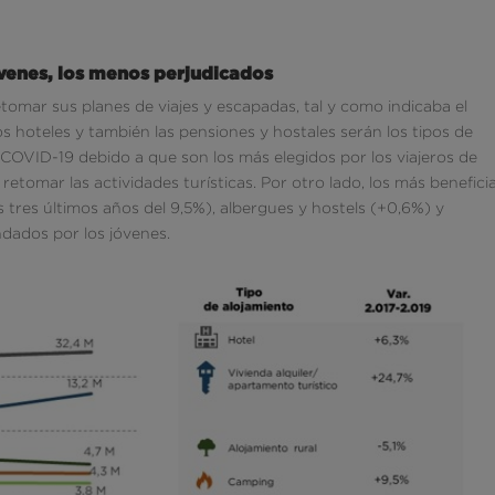
óvenes, los menos perjudicados
tomar sus planes de viajes y escapadas, tal y como indicaba el
s hoteles y también las pensiones y hostales serán los tipos de
l COVID-19 debido a que son los más elegidos por los viajeros de
etomar las actividades turísticas. Por otro lado, los más benefici
 tres últimos años del 9,5%), albergues y hostels (+0,6%) y
dados por los jóvenes.