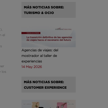
MÁS NOTICIAS SOBRE:
TURISMO & OCIO
),
n el
as
Agencias de viajes: del
mostrador al taller de
5
experiencias
mer
14 May 2026
 los
MÁS NOTICIAS SOBRE:
CUSTOMER EXPERIENCE