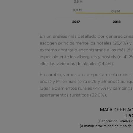
En un análisis más detallado por generacion
escogen principalmente los hoteles (25,4%) y
extremo contrario encontramos a los más jóve
especialmente los albergues y hostels (el 41,2
ellos las viviendas de alquiler (14,4%).
En cambio, vemos un comportamiento más simil
años) y Millennials (entre 26 y 39 años) aunq
lugar alojamientos rurales (47,5%) y campings
apartamentos turísticos (32,0%).