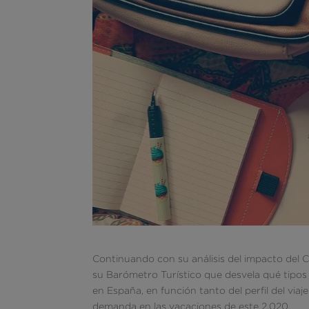
Continuando con su análisis del impacto del
su Barómetro Turístico que desvela qué tipos
en España, en función tanto del perfil del vi
demanda en las vacaciones de este 2.020.