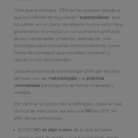
Creo que el enfoque CEM es tan popular debido a
que los clientes de hoy tienen “
superpoderes
” que
los ponen en un plano de relación nunca visto. Para
gestionarlos es preciso un conocimiento profundo
de sus necesidades y hábitos, además de una
estrategia para vincularles emocionalmente, como
forma de conseguir que nos elijan, compren y
repitan o nos recomienden.
La buena noticia de la estrategia CEM, por encima
de todo, son las
metodologías
y la
práctica
contrastada
para lograrlo de forma ordenada y
medible.
Por centrar un poco más la definición, usaré la vieja
táctica de mencionar aquello que
NO
es CEM, sin
afán de ser exhaustivo:
El CEM
NO es algo nuevo
, de lo que se habla
porque está de moda. Lleva funcionando desde