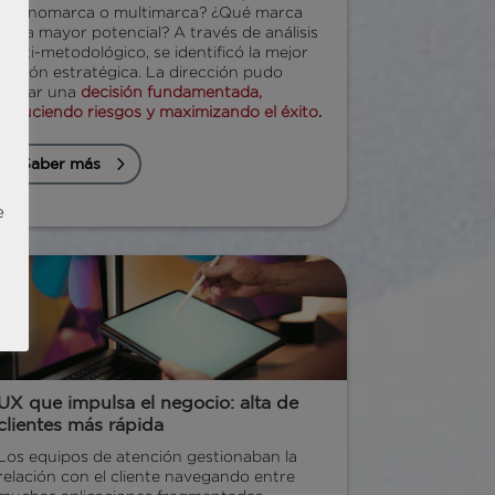
¿Monomarca o multimarca? ¿Qué marca
tenía mayor potencial? A través de análisis
multi-metodológico, se identificó la mejor
opción estratégica. La dirección pudo
tomar una
decisión fundamentada,
reduciendo riesgos y maximizando el éxito
.
Saber más
e
UX que impulsa el negocio: alta de
clientes más rápida
Los equipos de atención gestionaban la
relación con el cliente navegando entre