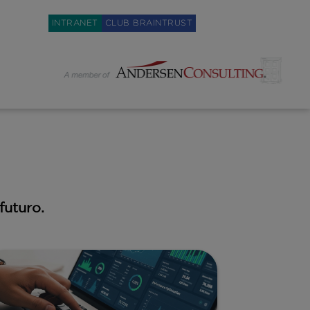
Weglot switcher
INTRANET
CLUB BRAINTRUST
futuro.