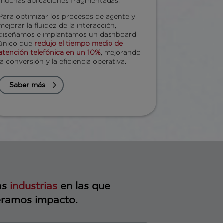
muchas aplicaciones fragmentadas.
Para optimizar los procesos de agente y
mejorar la fluidez de la interacción,
diseñamos e implantamos un dashboard
único que
redujo el tiempo medio de
atención telefónica en un 10%
, mejorando
la conversión y la eficiencia operativa.
Saber más
as
industrias
en las que
ramos impacto.