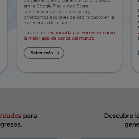
de valoraciones y comentarios dispersos
entre Google Play y App Store,
identificamos áreas de mejora y
priorizamos acciones de alto impacto en la
experiencia de usuario.
La app fue
reconocida por Forrester como
la mejor app de banca del mundo.
Saber más
cidades
para
Descubre l
ngresos.
gene