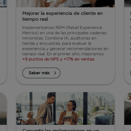
Mejorar la experiencia de cliente en
tiempo real
Implementamos REM (Retail Experience
Metrics) en una de las principales cadenas
minoristas. Combina IA, auditorías en
.
tienda y encuestas, para evaluar la
experiencia y generar recomendaciones en
tiempo real. En el primer año, mejoramos
+9 puntos de NPS y +17% en ventas.
Saber más
Convertir las reclamaciones en un