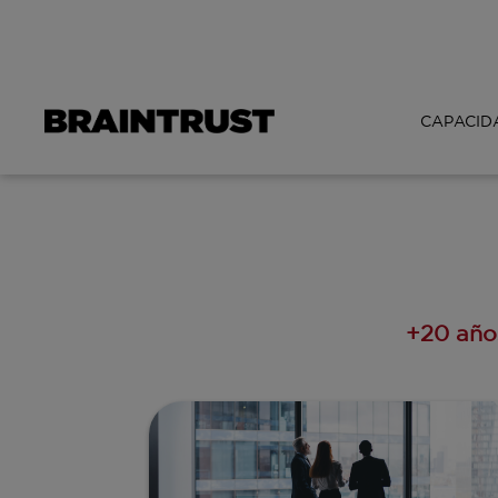
CAPACID
+20 añ