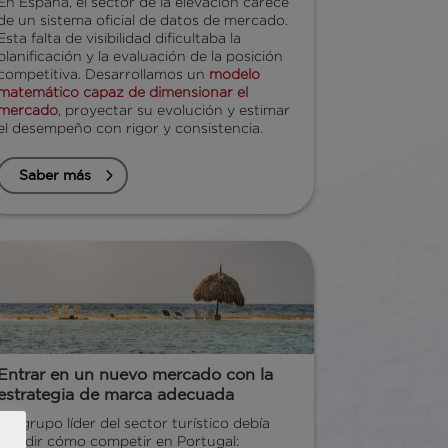
En España, el sector de la elevación carece
de un sistema oficial de datos de mercado.
Esta falta de visibilidad dificultaba la
planificación y la evaluación de la posición
competitiva. Desarrollamos un
modelo
matemático capaz de dimensionar el
mercado
, proyectar su evolución y estimar
el desempeño con rigor y consistencia.
Saber más
Entrar en un nuevo mercado con la
estrategia de marca adecuada
Un grupo líder del sector turístico debía
decidir cómo competir en Portugal: