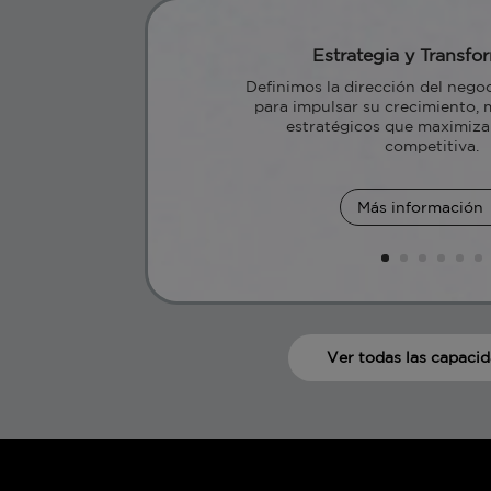
Estrategia y Transfo
Definimos la dirección del negoc
para impulsar su crecimiento, 
estratégicos que maximizan
competitiva.
Más información
Ver todas las capaci