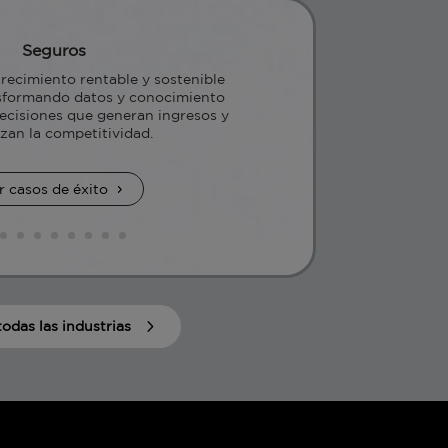
Seguros
ecimiento rentable y sostenible
nsformando datos y conocimiento
ecisiones que generan ingresos y
zan la competitividad.
r casos de éxito
todas las industrias