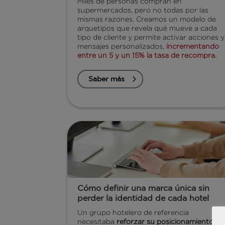
Miles de personas compran en
supermercados, pero no todas por las
mismas razones. Creamos un modelo de
arquetipos que revela qué mueve a cada
tipo de cliente y permite activar acciones y
mensajes personalizados,
incrementando
entre un 5 y un 15% la tasa de recompra.
Saber más
Cómo definir una marca única sin
perder la identidad de cada hotel
Un grupo hotelero de referencia
necesitaba
reforzar su posicionamiento