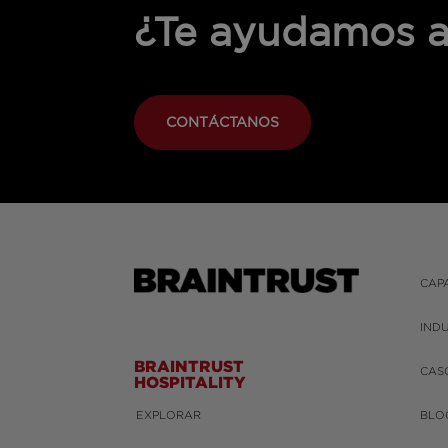
¿Te ayudamos a
CONTÁCTANOS
CAP
IND
BRAINTRUST
CAS
HOSPITALITY
EXPLORAR
BLO