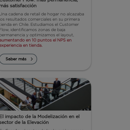
más satisfacción
Una cadena de retail de hogar no alcazaba
los resultados comerciales en su primera
tienda en Chile. Estudiamos el Customer
Flow, identificamos zonas de baja
permanencia y optimizamos el layout,
aumentando en 10 puntos el NPS en
experiencia en tienda.
Saber más
El impacto de la Modelización en el
sector de la Elevación