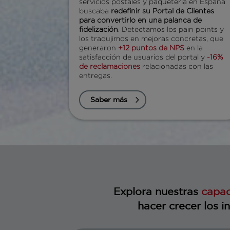
servicios postales y paquetería en España
buscaba
redefinir su Portal de Clientes
para convertirlo en una palanca de
fidelización
. Detectamos los pain points y
los tradujimos en mejoras concretas, que
generaron
+12 puntos de NPS
en la
satisfacción de usuarios del portal y
-16%
de reclamaciones
relacionadas con las
entregas.
Saber más
Explora nuestras
capa
hacer crecer los i