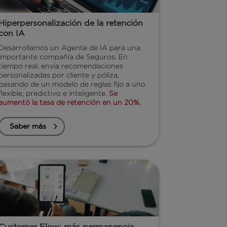
Hiperpersonalización de la retención
con IA
Desarrollamos un Agente de IA para una
importante compañía de Seguros. En
tiempo real, envía recomendaciones
personalizadas por cliente y póliza,
pasando de un modelo de reglas fijo a uno
flexible, predictivo e inteligente
.
Se
aumentó la tasa de retención en un 20%.
Saber más
Customer Flow: más permanencia,