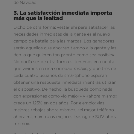
de Navidad.
3. La satisfacción inmediata importa
más que la lealtad
Dicho de otra forma: «estar ahí para satisfacer las
necesidades inmediatas de la gente es el nuevo
campo de batalla para las marcas. Los ganadores
serán aquellos que ahorren tiempo a la gente y les
den lo que quieren tan pronto como sea posible».
No podía ser de otra forma si tenemos en cuenta
que vivimos en una sociedad
mobile
, y que tres de
cada cuatro usuarios de smartphone esperan
obtener una respuesta inmediata mientras utilizan
el dispositivo. De hecho, la búsqueda combinada
con expresiones como «lo mejor» y «ahora mismo»
crece un 125% en dos años. Por ejemplo: «las
mejores rebajas ahora mismo», «el mejor teléfono
ahora mismo» o «los mejores leasing de SUV ahora
mismo».