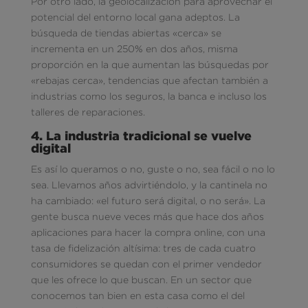
Por otro lado, la geolocalización para aprovechar el
potencial del entorno local gana adeptos. La
búsqueda de tiendas abiertas «cerca» se
incrementa en un 250% en dos años, misma
proporción en la que aumentan las búsquedas por
«rebajas cerca», tendencias que afectan también a
industrias como los seguros, la banca e incluso los
talleres de reparaciones.
4. La industria tradicional se vuelve
digital
Es así lo queramos o no, guste o no, sea fácil o no lo
sea. Llevamos años advirtiéndolo, y la cantinela no
ha cambiado: «el futuro será digital, o no será». La
gente busca nueve veces más que hace dos años
aplicaciones para hacer la compra online, con una
tasa de fidelización altísima: tres de cada cuatro
consumidores se quedan con el primer vendedor
que les ofrece lo que buscan. En un sector que
conocemos tan bien en esta casa como el del