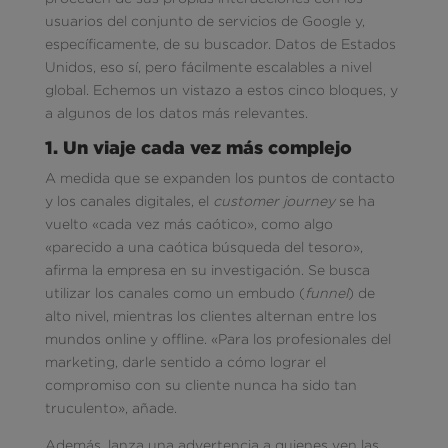
usuarios del conjunto de servicios de Google y,
específicamente, de su buscador. Datos de Estados
Unidos, eso sí, pero fácilmente escalables a nivel
global. Echemos un vistazo a estos cinco bloques, y
a algunos de los datos más relevantes.
1. Un viaje cada vez más complejo
A medida que se expanden los puntos de contacto
y los canales digitales, el
customer journey
se ha
vuelto «cada vez más caótico», como algo
«parecido a una caótica búsqueda del tesoro»,
afirma la empresa en su investigación. Se busca
utilizar los canales como un embudo (
funnel
) de
alto nivel, mientras los clientes alternan entre los
mundos online y offline. «Para los profesionales del
marketing, darle sentido a cómo lograr el
compromiso con su cliente nunca ha sido tan
truculento», añade.
Además, lanza una advertencia a quienes ven las