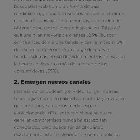
búsquedas web como un
funnel
de bajo
rendimiento, ya que los usuarios tienden a situar en
el inicio de su «viaje» las búsquedas, con la idea de
obtener descuentos, ideas o inspiración. Tal es así
que una gran mayoría de clientes (83%) buscan
online antes de ir a una tienda, y casi la mitad (45%)
de hecho compra online y recoge después en
tienda. Además, el uso del vídeo mientras se está en
la tienda se dispara a más de la mitad de los
consumidores (55%).
2. Emergen nuevos canales
Más allá de los podcast y el vídeo, surgen nuevas
tecnologías como la realidad aumentada y la voz, lo
que contribuye a que los medios sigan
evolucionando. «El cliente con el que se busca
generar compromisos nunca ha estado tan
conectado… pero puede ser difícil cuándo
exactamente está empleando ese tiempo online».