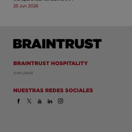
25 Jun 2026
BRAINTRUST HOSPITALITY
EXPLORAR
NUESTRAS REDES SOCIALES