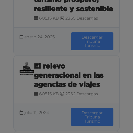
resiliente y sostenible
605.15 KB
2365 Descargas
enero 24, 2025
Descargar
Tribuna
Turismo
El relevo
generacional en las
agencias de viajes
605.15 KB
2362 Descargas
julio 11, 2024
Descargar
Tribuna
Turismo