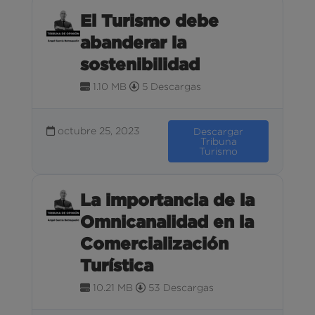
El Turismo debe
abanderar la
sostenibilidad
1.10 MB
5 Descargas
octubre 25, 2023
Descargar
Tribuna
Turismo
La importancia de la
Omnicanalidad en la
Comercialización
Turística
10.21 MB
53 Descargas