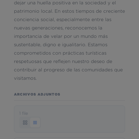
dejar una huella positiva en la sociedad y el
patrimonio local. En estos tiempos de creciente
conciencia social, especialmente entre las
nuevas generaciones, reconocemos la
importancia de velar por un mundo más
sustentable, digno e igualitario. Estamos
comprometidos con prácticas turísticas
respetuosas que reflejen nuestro deseo de
contribuir al progreso de las comunidades que
visitamos.
ARCHIVOS ADJUNTOS
1 file