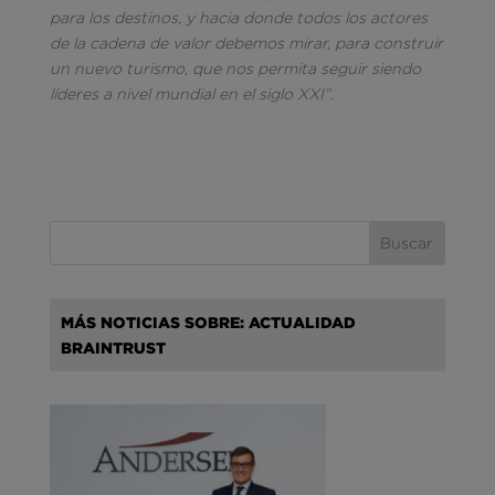
para los destinos, y hacia donde todos los actores
de la cadena de valor debemos mirar, para construir
un nuevo turismo, que nos permita seguir siendo
líderes a nivel mundial en el siglo XXI”.
MÁS NOTICIAS SOBRE: ACTUALIDAD
BRAINTRUST