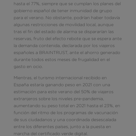
hasta el 77%, siempre que se cumplan los planes del
gobierno español de tener inmunidad de grupo
para el verano. No obstante, podrían haber todavía
algunas restricciones de movilidad local, aunque
tras el fin del estado de alarma se dispararían las
reservas, fruto del efecto rebote que se espera ante
la demanda contenida, declarada por los viajeros
españoles a BRAINTRUST, ante el ahorro generado
durante todos estos meses de frugalidad en el
gasto en ocio.
Mientras, el turismo internacional recibido en
España estaría ganando peso en 2021 con una
estimación para este verano del 50% de viajeros
extranjeros sobre los niveles pre-pandemia,
aumentando su peso total en 2021 hasta el 23%, en
función del ritmo de los programas de vacunación
de sus ciudadanos y una coordinada desescalada
entre los diferentes países, junto a la puesta en
marcha del certificado verde digital.