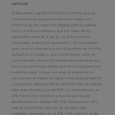
particular
El Barómetro de BRAINTRUST confirma que las
consecuencias que la pandemia ha traído a la
industria de los viajes han llegado para quedarse.
Esta consultora adelanta que los viajes de los
españoles volverán a ser en su gran mayoría
nacionales, a destinos apartados y de naturaleza
que como consecuencia nos alojaremos en hoteles
pequeños y rurales, y que preferiremos viajar en
coche propio, buscando la seguridad sanitaria que
tanto nos preocupa desde que el virus apareció en
nuestras vidas. Incluso aunque se avance en la
vacunación el viajero se sigue mostrando prudente
y precavido, destacando los destinos de naturaleza,
bien sean de playa con el 55% y/o montaña con el
41% frente a los destinos urbanos que siguen
estancados por debajo del 25%. Destaca por otro
lado el incremento del uso de las segundas
viviendas, llegando casi al 21%, motivado sin duda