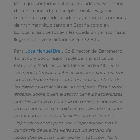
las 15 que conforman el Grupo Ciudades Patrimonio
de la Humanidad, y conceptos similares ganan
terreno a las grandes ciudades y contextos urbanos
de gran magnitud tanto en España como en
Europa, a las que todavía les queda un tiempo hasta
llegar a los niveles anteriores a la COVID.
Para
José Manuel Brel
l, Co-Director del Barómetro
Turístico y Socio responsable de la práctica de
Estudios y Modelos Cuantitativos en BRAINTRUST:
“El modelo turístico debe evolucionar para mostrar
no sólo el sol y playa, sino la rica y vasta oferta de
los destinos españoles en su conjunto. Este turista
español, sobre quien el sector tiene las esperanzas
puestas para la temporada de verano, y además el
internacional, en la medida en que las restricciones
de movilidad se vayan flexibilizando, volverán a
viajar como antes pero con el aprendizaje tras la
pandemia de que los viajes son un artículo de
necesidad, que hay que valorar y saborear. Así lo