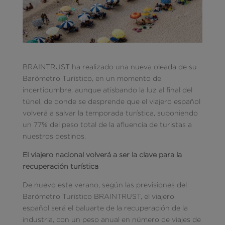
BRAINTRUST ha realizado una nueva oleada de su
Barómetro Turístico, en un momento de
incertidumbre, aunque atisbando la luz al final del
túnel, de donde se desprende que el viajero español
volverá a salvar la temporada turística, suponiendo
un 77% del peso total de la afluencia de turistas a
nuestros destinos.
El viajero nacional volverá a ser la clave para la
recuperación turística
De nuevo este verano, según las previsiones del
Barómetro Turístico BRAINTRUST, el viajero
español será el baluarte de la recuperación de la
industria, con un peso anual en número de viajes de