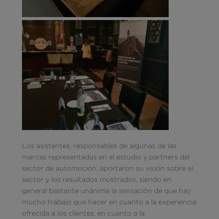
Los asistentes, responsables de algunas de las
marcas representadas en el estudio y partners del
sector de automoción, aportaron su visión sobre el
sector y los resultados mostrados, siendo en
general bastante unánime la sensación de que hay
mucho trabajo que hacer en cuanto a la experiencia
ofrecida a los clientes, en cuanto a la