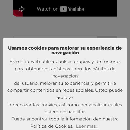
Usamos cookies para mejorar su experiencia de
navegación
Este sitio web utiliza cookies propias y de terceros
MÁS NOTICIAS SOBRE: ACTUALIDAD
para obtener estadísticas sobre los hábitos de
BRAINTRUST
navegación
del usuario, mejorar su experiencia y permitirle
compartir contenidos en redes sociales. Usted puede
aceptar
o rechazar las cookies, así como personalizar cuáles
quiere deshabilitar.
Puede encontrar toda la información den nuestra
Política de Cookies.
Leer mas...
Andersen Consulting refuerza su crecimiento en