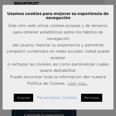
BRAINTRUST
Usamos cookies para mejorar su experiencia de
navegación
Este sitio web utiliza cookies propias y de terceros
para obtener estadísticas sobre los hábitos de
navegación
del usuario, mejorar su experiencia y permitirle
compartir contenidos en redes sociales. Usted puede
Andersen Consulting refuerza su crecimiento en
aceptar
España con la incorporación de Francisco Puertas
o rechazar las cookies, así como personalizar cuáles
como Socio Responsable de Human Capital
quiere deshabilitar.
30 Sep 2025
Puede encontrar toda la información den nuestra
Política de Cookies.
Leer mas...
MÁS NOTICIAS SOBRE: INTELIGENCIA
COMPETITIVA
Personalizar Cookies
Aceptar
Rechazar