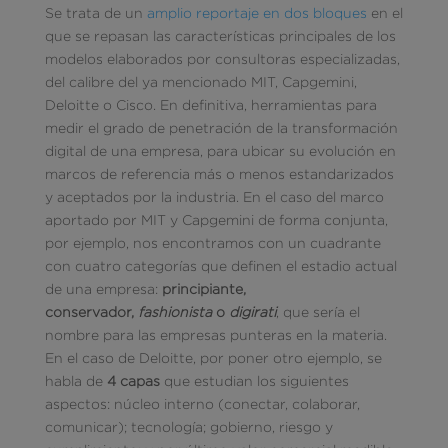
Se trata de un
amplio reportaje en dos bloques
en el
que se repasan las características principales de los
modelos elaborados por consultoras especializadas,
del calibre del ya mencionado MIT, Capgemini,
Deloitte o Cisco. En definitiva, herramientas para
medir el grado de penetración de la transformación
digital de una empresa, para ubicar su evolución en
marcos de referencia más o menos estandarizados
y aceptados por la industria. En el caso del marco
aportado por MIT y Capgemini de forma conjunta,
por ejemplo, nos encontramos con un cuadrante
con cuatro categorías que definen el estadio actual
de una empresa:
principiante,
conservador,
fashionista
o
digirati
, que sería el
nombre para las empresas punteras en la materia.
En el caso de Deloitte, por poner otro ejemplo, se
habla de
4 capas
que estudian los siguientes
aspectos: núcleo interno (conectar, colaborar,
comunicar); tecnología; gobierno, riesgo y