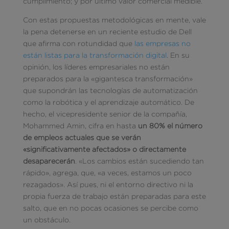
cumplimiento; y por último valor comercial medible.
Con estas propuestas metodológicas en mente, vale
la pena detenerse en un reciente estudio de Dell
que afirma con rotundidad que
las empresas no
están listas para la transformación digital
. En su
opinión, los líderes empresariales no están
preparados para la «gigantesca transformación»
que supondrán las tecnologías de automatización
como la robótica y el aprendizaje automático. De
hecho, el vicepresidente senior de la compañía,
Mohammed Amin, cifra en hasta
un 80% el número
de empleos actuales que se verán
«significativamente afectados» o directamente
desaparecerán
. «Los cambios están sucediendo tan
rápido», agrega, que, «a veces, estamos un poco
rezagados». Así pues, ni el entorno directivo ni la
propia fuerza de trabajo están preparadas para este
salto, que en no pocas ocasiones se percibe como
un obstáculo.