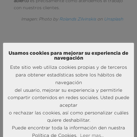
abierto
es precisamente como atendemos el trabajo
con nuestros clientes.
Imagen: Photo by
Rolands Zilvinskis
on
Unsplash
Usamos cookies para mejorar su experiencia de
navegación
Este sitio web utiliza cookies propias y de terceros
MÁS NOTICIAS SOBRE: ACTUALIDAD
para obtener estadísticas sobre los hábitos de
BRAINTRUST
navegación
del usuario, mejorar su experiencia y permitirle
compartir contenidos en redes sociales. Usted puede
aceptar
o rechazar las cookies, así como personalizar cuáles
quiere deshabilitar.
Puede encontrar toda la información den nuestra
Política de Cookies.
Leer mas...