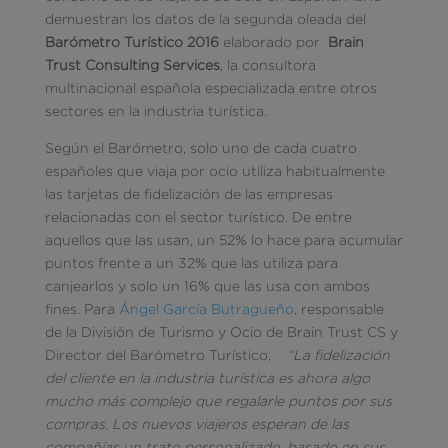
demuestran los datos de la segunda oleada del
Barómetro Turístico 2016
elaborado por
Brain
Trust Consulting Services
, la consultora
multinacional española especializada entre otros
sectores en la industria turística.
Según el Barómetro, solo uno de cada cuatro
españoles que viaja por ocio utiliza habitualmente
las tarjetas de fidelización de las empresas
relacionadas con el sector turístico. De entre
aquellos que las usan, un 52% lo hace para acumular
puntos frente a un 32% que las utiliza para
canjearlos y solo un 16% que las usa con ambos
fines. Para
Ángel García Butragueño
, responsable
de la División de Turismo y Ocio de Brain Trust CS y
Director del Barómetro Turístico,
“La fidelización
del cliente en la industria turística es ahora algo
mucho más complejo que regalarle puntos por sus
compras. Los nuevos viajeros esperan de las
compañías un trato personalizado, basado en sus