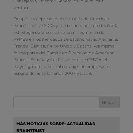
Consejero y Director General del nuevo joint
venture.
Ocupó la vicepresidencia europea de American
Express desde 2005 y fue responsable de diseñar la
estrategia de la compañía en el segmento de
PYMES en los mercados de Escandinavia, Alemania,
Francia, Bélgica, Reino Unido y España. Así mismo
formó parte del Comité de Dirección de American
Express España y fue Presidente de GEBTA, el
mayor grupo comercial de viajes de empresa en
España durante los años 2007 y 2008.
MÁS NOTICIAS SOBRE: ACTUALIDAD
BRAINTRUST