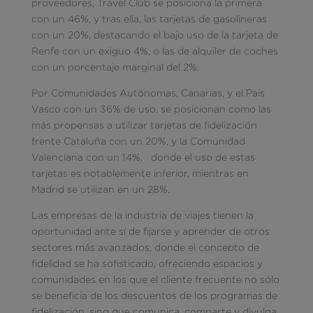
proveedores, Travel Club se posiciona la primera
con un 46%, y tras ella, las tarjetas de gasolineras
con un 20%, destacando el bajo uso de la tarjeta de
Renfe con un exiguo 4%, o las de alquiler de coches
con un porcentaje marginal del 2%.
Por Comunidades Autónomas, Canarias, y el País
Vasco con un 36% de uso, se posicionan como las
más propensas a utilizar tarjetas de fidelización
frente Cataluña con un 20%, y la Comunidad
Valenciana con un 14%, donde el uso de estas
tarjetas es notablemente inferior, mientras en
Madrid se utilizan en un 28%.
Las empresas de la industria de viajes tienen la
oportunidad ante sí de fijarse y aprender de otros
sectores más avanzados, donde el concepto de
fidelidad se ha sofisticado, ofreciendo espacios y
comunidades en los que el cliente frecuente no sólo
se beneficia de los descuentos de los programas de
fidelización, sino que comunica, comparte y divulga