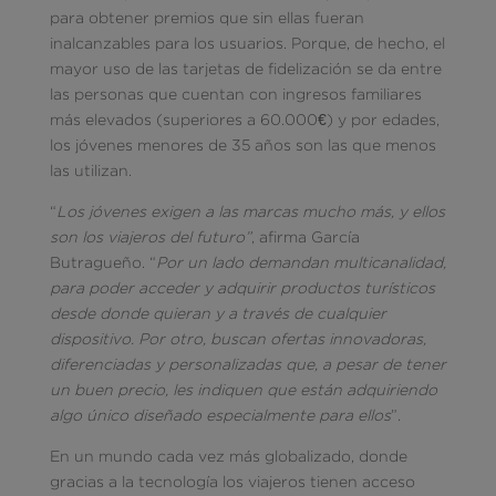
para obtener premios que sin ellas fueran
inalcanzables para los usuarios. Porque, de hecho, el
mayor uso de las tarjetas de fidelización se da entre
las personas que cuentan con ingresos familiares
más elevados (superiores a 60.000€) y por edades,
los jóvenes menores de 35 años son las que menos
las utilizan.
“
Los jóvenes exigen a las marcas mucho más, y ellos
son los viajeros del futuro”
, afirma García
Butragueño. “
Por un lado demandan multicanalidad,
para poder acceder y adquirir productos turísticos
desde donde quieran y a través de cualquier
dispositivo. Por otro, buscan ofertas innovadoras,
diferenciadas y personalizadas que, a pesar de tener
un buen precio, les indiquen que están adquiriendo
algo único diseñado especialmente para ellos
”.
En un mundo cada vez más globalizado, donde
gracias a la tecnología los viajeros tienen acceso