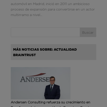
automóvil en Madrid, inició en 2011 un ambicioso
proceso de expansión para convertirse en un actor
multirramo a nivel...
MÁS NOTICIAS SOBRE: ACTUALIDAD
BRAINTRUST
Andersen Consulting refuerza su crecimiento en