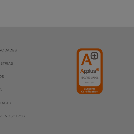
ACIDADES
USTRIAS
OS
G
TACTO
RE NOSOTROS