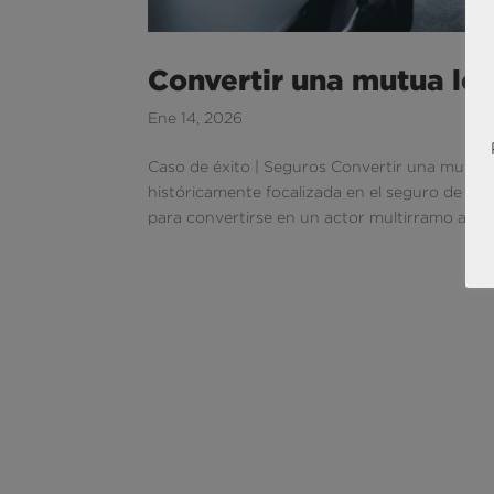
Convertir una mutua loc
Ene 14, 2026
Caso de éxito | Seguros Convertir una mutua l
históricamente focalizada en el seguro de au
para convertirse en un actor multirramo a nivel