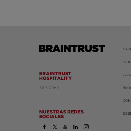
CAP
IND
BRAINTRUST
CAS
HOSPITALITY
EXPLORAR
BLO
CON
NUESTRAS REDES
SOB
SOCIALES