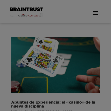
Apuntes de Experiencia: el «casino» de la
nueva disciplina
May 17, 2019
|
Experiencia de Cliente