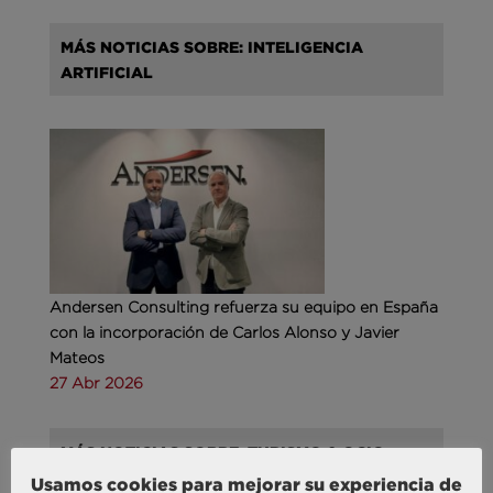
MÁS NOTICIAS SOBRE: INTELIGENCIA
ARTIFICIAL
Andersen Consulting refuerza su equipo en España
con la incorporación de Carlos Alonso y Javier
Mateos
27 Abr 2026
MÁS NOTICIAS SOBRE: TURISMO & OCIO
Usamos cookies para mejorar su experiencia de