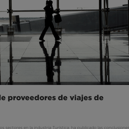
 proveedores de viajes de
os sectores en la industria Turística, ha publicado las conclusione