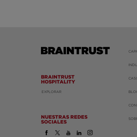
CAP
IND
BRAINTRUST
CAS
HOSPITALITY
EXPLORAR
BLO
CON
NUESTRAS REDES
SOB
SOCIALES