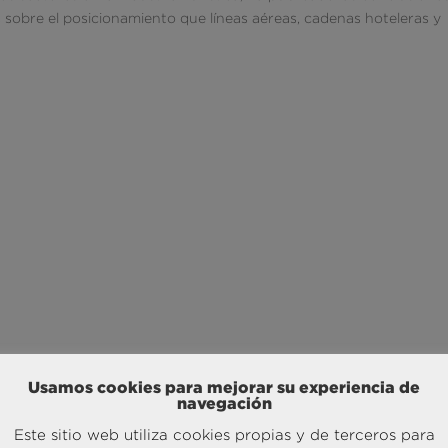
obre el posicionamiento que líneas aéreas, cadenas hoteleras y
Usamos cookies para mejorar su experiencia de
navegación
Este sitio web utiliza cookies propias y de terceros para