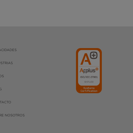
ACIDADES
USTRIAS
OS
G
TACTO
RE NOSOTROS