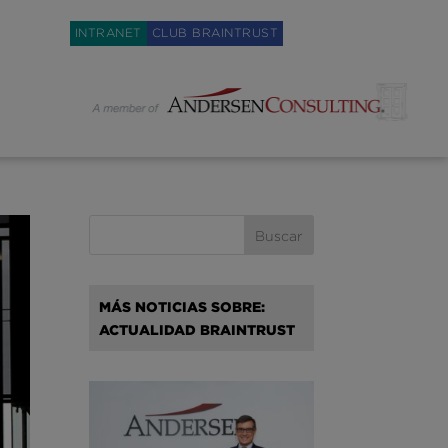
Weglot switcher
INTRANET
CLUB BRAINTRUST
MÁS NOTICIAS SOBRE:
ACTUALIDAD BRAINTRUST