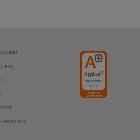
ACIDADES
USTRIAS
OS
G
TACTO
RE NOSOTROS