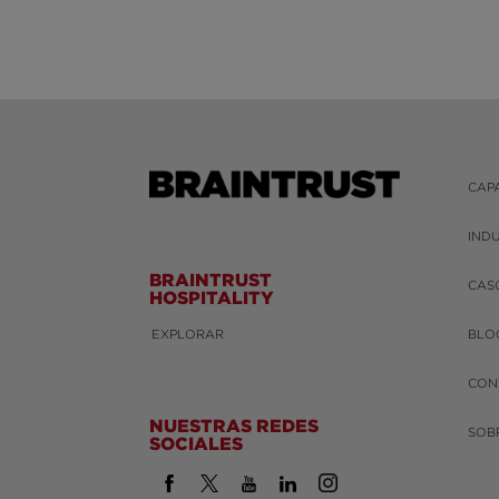
CAP
IND
BRAINTRUST
CAS
HOSPITALITY
EXPLORAR
BLO
CON
NUESTRAS REDES
SOB
SOCIALES