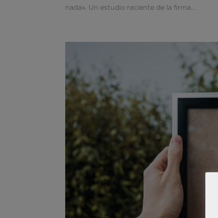
nada». Un estudio reciente de la firma...