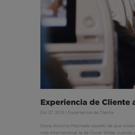
Experiencia de Cliente a
Dic 27, 2019
|
Experiencia de Cliente
Decía Antonio Machado aquello de que «todo n
más internacional, la de Oscar Wilde, cuando a