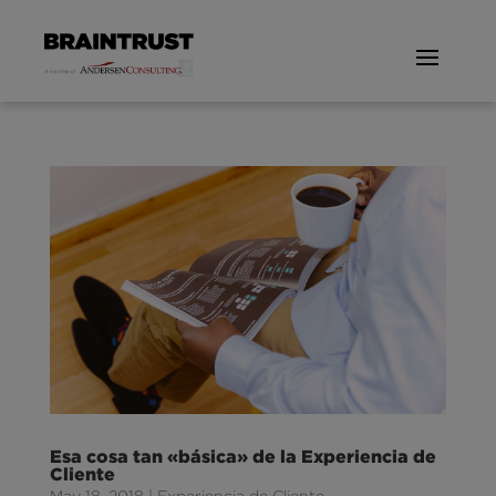
Esa cosa tan «básica» de la Experiencia de
Cliente
May 18, 2018
|
Experiencia de Cliente