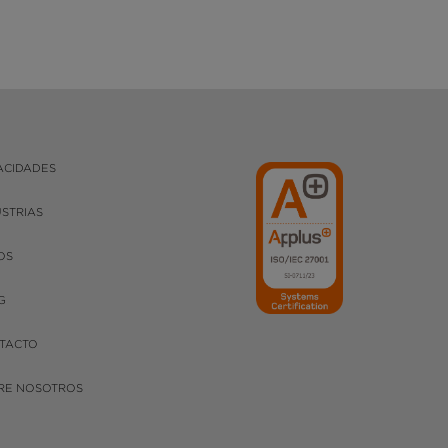
ACIDADES
USTRIAS
OS
G
TACTO
RE NOSOTROS