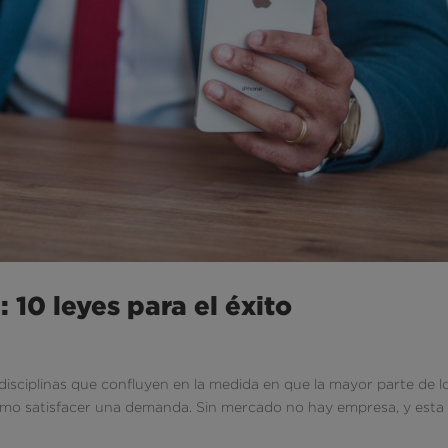
 10 leyes para el éxito
 disciplinas que confluyen en la medida en que la mayor parte de l
imo satisfacer una demanda. Sin mercado no hay empresa, y esta