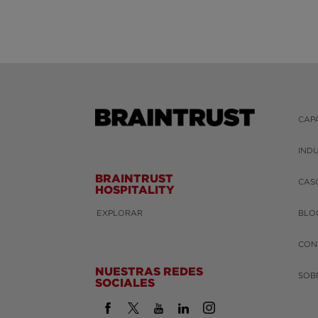
CAP
IND
BRAINTRUST
CAS
HOSPITALITY
EXPLORAR
BLO
CON
NUESTRAS REDES
SOB
SOCIALES