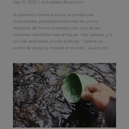
Sep 15, 2020
|
Actualidad Braintrust
Si ponemos frente al lector el nombre de
Arquímedes, probablemente más de uno lo
relacione de forma inmediata con una de las
máximas científicas más antiguas, más sabidas y, si
no más acertadas, sí más gráficas: “Dadme un
punto de apoyo y moveré el mundo”. Quizá con...