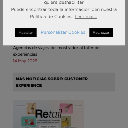
MÁS NOTICIAS SOBRE: TURISMO & OCIO
quiere deshabilitar.
Puede encontrar toda la información den nuestra
Política de Cookies.
Leer mas...
Personalizar Cookies
Aceptar
Rechazar
Agencias de viajes: del mostrador al taller de
experiencias
14 May 2026
MÁS NOTICIAS SOBRE: CUSTOMER
EXPERIENCE