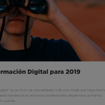
ormación Digital para 2019
igital” no es fruto de casualidades o de una moda que haya hech
nente tendencia en entornos profesionales desde hace al menos
n cuenta...