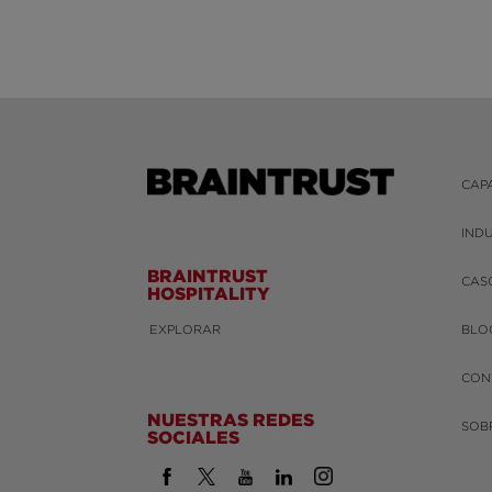
CAP
IND
BRAINTRUST
CAS
HOSPITALITY
EXPLORAR
BLO
CON
NUESTRAS REDES
SOB
SOCIALES