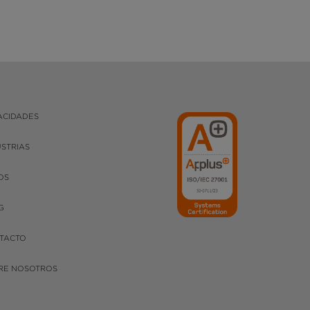
ACIDADES
USTRIAS
OS
G
TACTO
RE NOSOTROS