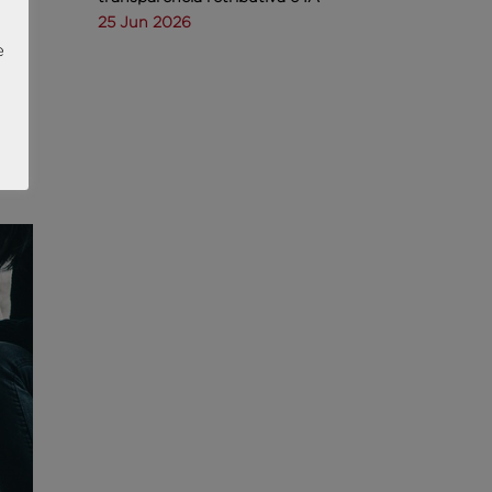
25 Jun 2026
e
algo