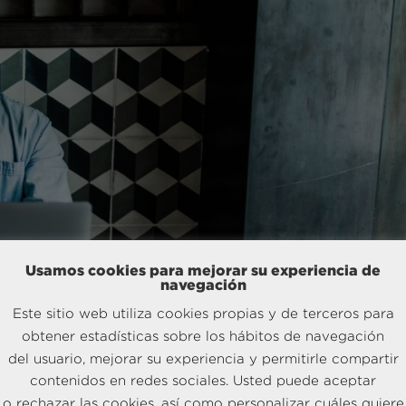
Usamos cookies para mejorar su experiencia de
navegación
Este sitio web utiliza cookies propias y de terceros para
obtener estadísticas sobre los hábitos de navegación
del usuario, mejorar su experiencia y permitirle compartir
contenidos en redes sociales. Usted puede aceptar
o rechazar las cookies, así como personalizar cuáles quiere