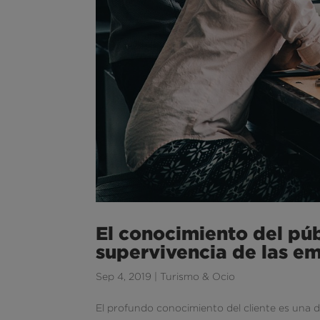
El conocimiento del púb
supervivencia de las em
Sep 4, 2019
|
Turismo & Ocio
El profundo conocimiento del cliente es una de