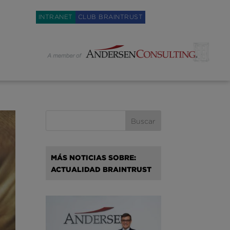
Weglot switcher
INTRANET
CLUB BRAINTRUST
MÁS NOTICIAS SOBRE:
ACTUALIDAD BRAINTRUST