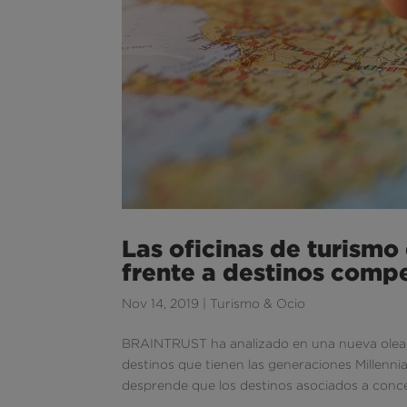
Las oficinas de turism
frente a destinos comp
Nov 14, 2019
|
Turismo & Ocio
BRAINTRUST ha analizado en una nueva olead
destinos que tienen las generaciones Millennia
desprende que los destinos asociados a conce