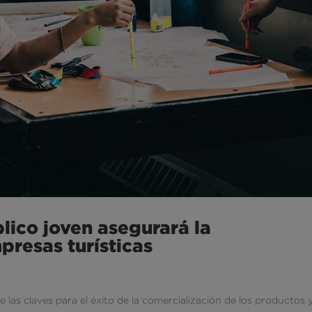
lico joven asegurará la
presas turísticas
 las claves para el éxito de la comercialización de los productos 