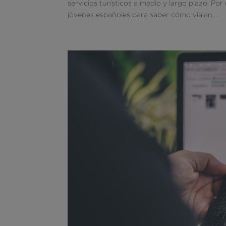
servicios turísticos a medio y largo plazo. Po
jóvenes españoles para saber cómo viajan,...