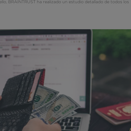
r ello, BRAINTRUST ha realizado un estudio detallado de todos los