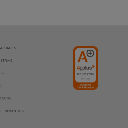
ACIDADES
USTRIAS
OS
G
TACTO
RE NOSOTROS