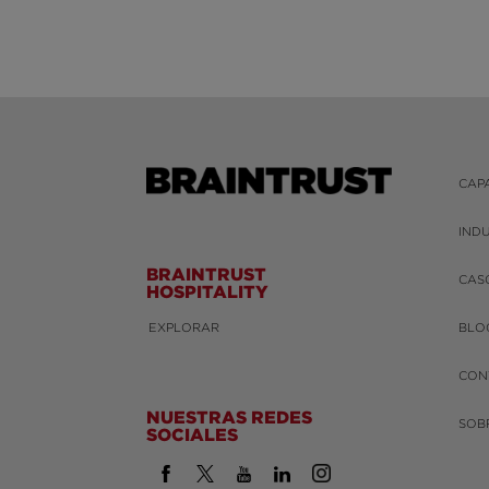
CAP
IND
BRAINTRUST
CAS
HOSPITALITY
EXPLORAR
BLO
CON
NUESTRAS REDES
SOB
SOCIALES