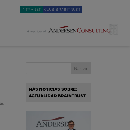
Weglot switcher
INTRANET
CLUB BRAINTRUST
MÁS NOTICIAS SOBRE:
ACTUALIDAD BRAINTRUST
pas