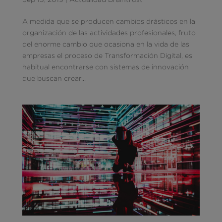
A medida que se producen cambios drásticos en la
organización de las actividades profesionales, fruto
del enorme cambio que ocasiona en la vida de las
empresas el proceso de Transformación Digital, es
habitual encontrarse con sistemas de innovación
que buscan crear...