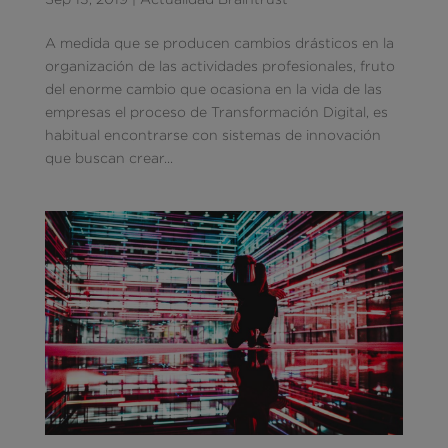
A medida que se producen cambios drásticos en la
organización de las actividades profesionales, fruto
del enorme cambio que ocasiona en la vida de las
empresas el proceso de Transformación Digital, es
habitual encontrarse con sistemas de innovación
que buscan crear...