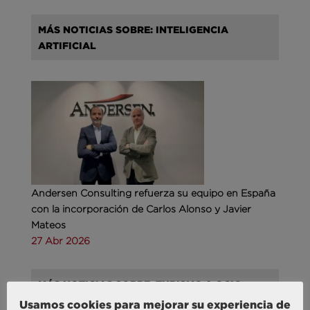
MÁS NOTICIAS SOBRE: INTELIGENCIA
ARTIFICIAL
Andersen Consulting refuerza su equipo en España
con la incorporación de Carlos Alonso y Javier
Mateos
27 Abr 2026
MÁS NOTICIAS SOBRE: TURISMO & OCIO
Usamos cookies para mejorar su experiencia de