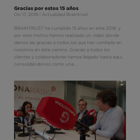
Gracias por estos 15 años
Dic 17, 2018
|
Actualidad Braintrust
BRAINTRUST ha cumplido 15 años en este 2018, y
por este motivo hemos realizado un vídeo donde
damos las gracias a todos los que han confiado en
nosotros en este camino. Gracias a todos los
clientes y colaboradores hemos llegado hasta aquí,
consolidándonos como una...