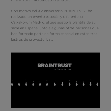
Con motivo del XV aniversario BRAINTRUST ha
realizado un evento especial y diferente, en
CaixaForum Madrid, al que asistió la plantilla de su
sede en España junto a algunas otras personas que
han formado parte de forma especial en estos tres
lustros de proyecto. La...