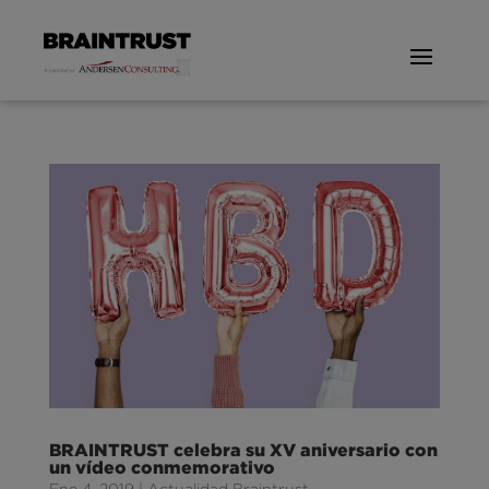
BRAINTRUST celebra su XV aniversario con
un vídeo conmemorativo
Ene 4, 2019
|
Actualidad Braintrust