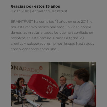
Gracias por estos 15 años
Dic 17, 2018
|
Actualidad Braintrust
BRAINTRUST ha cumplido 15 años en este 2018, y
por este motivo hemos realizado un vídeo donde
damos las gracias a todos los que han confiado en
nosotros en este camino. Gracias a todos los
clientes y colaboradores hemos llegado hasta aquí,
consolidándonos como una...