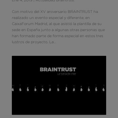
Con motivo del XV aniversario BRAINTRUST ha
realizado un evento especial y diferente, en
CaixaForum Madrid, al que asistió la plantilla de su
sede en España junto a algunas otras personas que
han formado parte de forma especial en estos tres
lustros de proyecto. La...