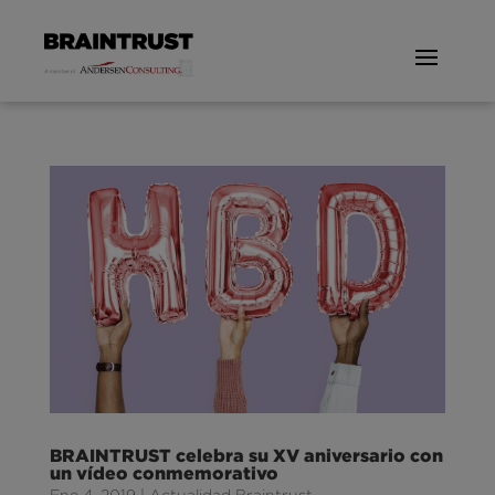
BRAINTRUST celebra su XV aniversario con
un vídeo conmemorativo
Ene 4, 2019
|
Actualidad Braintrust