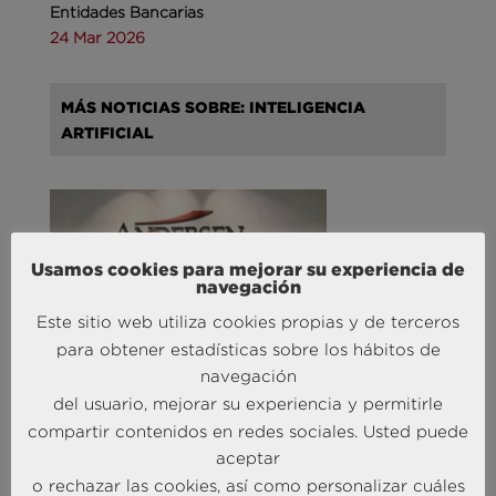
Entidades Bancarias
24 Mar 2026
MÁS NOTICIAS SOBRE: INTELIGENCIA
ARTIFICIAL
Usamos cookies para mejorar su experiencia de
navegación
Este sitio web utiliza cookies propias y de terceros
para obtener estadísticas sobre los hábitos de
Andersen Consulting refuerza su equipo en España
navegación
con la incorporación de Carlos Alonso y Javier
del usuario, mejorar su experiencia y permitirle
Mateos
compartir contenidos en redes sociales. Usted puede
27 Abr 2026
aceptar
o rechazar las cookies, así como personalizar cuáles