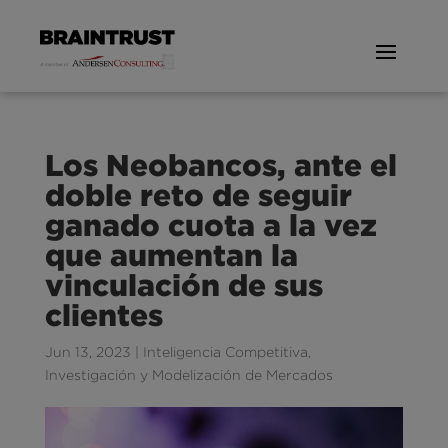
Los Neobancos, ante el
doble reto de seguir
ganado cuota a la vez
que aumentan la
vinculación de sus
clientes
Jun 13, 2023
|
Inteligencia Competitiva
,
Investigación y Modelización de Mercados