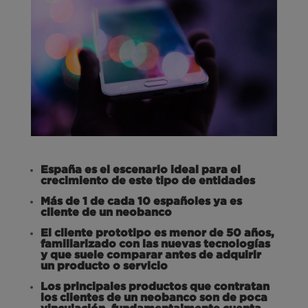
España es el escenario ideal para el
crecimiento de este tipo de entidades
Más de 1 de cada 10 españoles ya es
cliente de un neobanco
El cliente prototipo es menor de 50 años,
familiarizado con las nuevas tecnologías
y que suele comparar antes de adquirir
un producto o servicio
Los principales productos que contratan
los clientes de un neobanco son de poca
vinculación, fundamentalmente cuenta