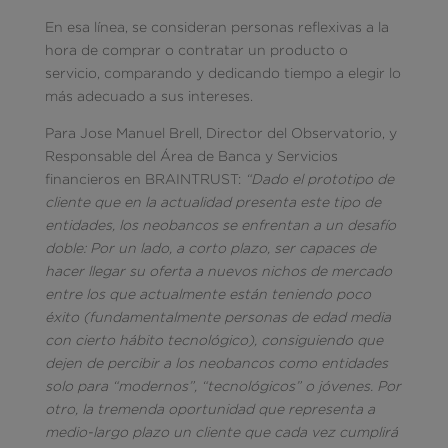
En esa línea, se consideran personas reflexivas a la
hora de comprar o contratar un producto o
servicio, comparando y dedicando tiempo a elegir lo
más adecuado a sus intereses.
Para Jose Manuel Brell, Director del Observatorio, y
Responsable del Área de Banca y Servicios
financieros en BRAINTRUST:
“Dado el prototipo de
cliente que en la actualidad presenta este tipo de
entidades, los neobancos se enfrentan a un desafío
doble: Por un lado, a corto plazo, ser capaces de
hacer llegar su oferta a nuevos nichos de mercado
entre los que actualmente están teniendo poco
éxito (fundamentalmente personas de edad media
con cierto hábito tecnológico), consiguiendo que
dejen de percibir a los neobancos como entidades
solo para “modernos”, “tecnológicos” o jóvenes. Por
otro, la tremenda oportunidad que representa a
medio-largo plazo un cliente que cada vez cumplirá