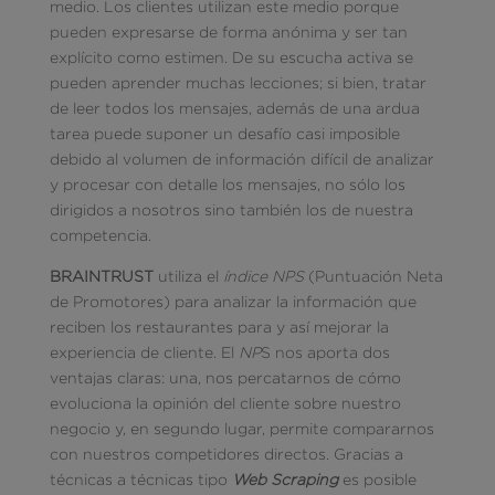
medio. Los clientes utilizan este medio porque
pueden expresarse de forma anónima y ser tan
explícito como estimen. De su escucha activa se
pueden aprender muchas lecciones; si bien, tratar
de leer todos los mensajes, además de una ardua
tarea puede suponer un desafío casi imposible
debido al volumen de información difícil de analizar
y procesar con detalle los mensajes, no sólo los
dirigidos a nosotros sino también los de nuestra
competencia.
BRAINTRUST
utiliza el
índice NPS
(Puntuación Neta
de Promotores) para analizar la información que
reciben los restaurantes para y así mejorar la
experiencia de cliente. El
NP
S nos aporta dos
ventajas claras: una, nos percatarnos de cómo
evoluciona la opinión del cliente sobre nuestro
negocio y, en segundo lugar, permite compararnos
con nuestros competidores directos. Gracias a
técnicas a técnicas tipo
Web Scraping
es posible