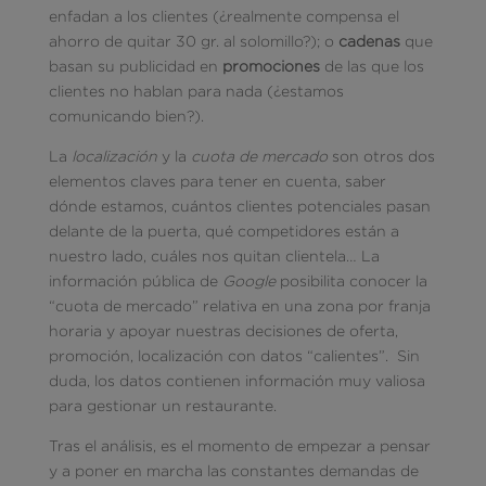
enfadan a los clientes (¿realmente compensa el
ahorro de quitar 30 gr. al solomillo?); o
cadenas
que
basan su publicidad en
promociones
de las que los
clientes no hablan para nada (¿estamos
comunicando bien?).
La
localización
y la
cuota de mercado
son otros dos
elementos claves para tener en cuenta, saber
dónde estamos, cuántos clientes potenciales pasan
delante de la puerta, qué competidores están a
nuestro lado, cuáles nos quitan clientela… La
información pública de
Google
posibilita conocer la
“cuota de mercado” relativa en una zona por franja
horaria y apoyar nuestras decisiones de oferta,
promoción, localización con datos “calientes”. Sin
duda, los datos contienen información muy valiosa
para gestionar un restaurante.
Tras el análisis, es el momento de empezar a pensar
y a poner en marcha las constantes demandas de