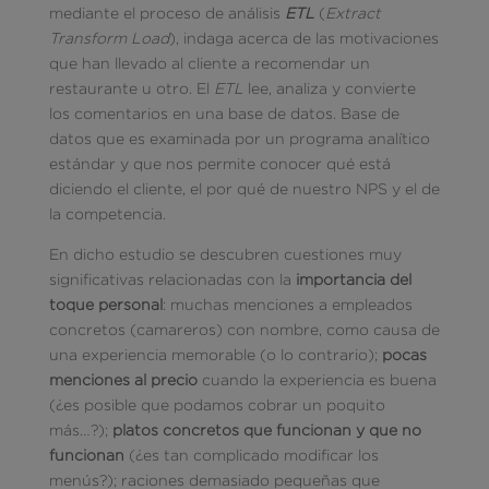
mediante el proceso de análisis
ETL
(
Extract
Transform Load
), indaga acerca de las motivaciones
que han llevado al cliente a recomendar un
restaurante u otro. El
ETL
lee, analiza y convierte
los comentarios en una base de datos. Base de
datos que es examinada por un programa analítico
estándar y que nos permite conocer qué está
diciendo el cliente, el por qué de nuestro NPS y el de
la competencia.
En dicho estudio se descubren cuestiones muy
significativas relacionadas con la
importancia del
toque personal
: muchas menciones a empleados
concretos (camareros) con nombre, como causa de
una experiencia memorable (o lo contrario);
pocas
menciones al precio
cuando la experiencia es buena
(¿es posible que podamos cobrar un poquito
más…?);
platos concretos que funcionan y que no
funcionan
(¿es tan complicado modificar los
menús?); raciones demasiado pequeñas que