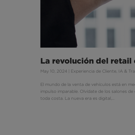
La revolución del retail
May 10, 2024
|
Experiencia de Cliente
,
IA & Tra
El mundo de la venta de vehículos está en med
impulso imparable. Olvídate de los salones de
toda costa. La nueva era es digital,...