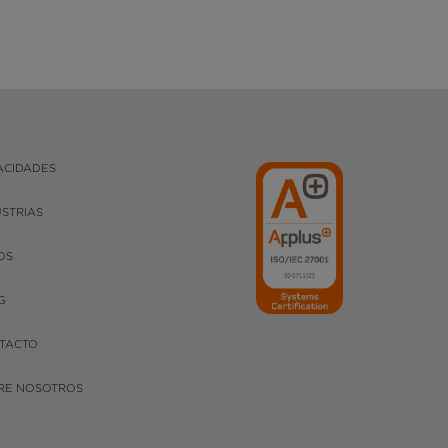
ACIDADES
USTRIAS
OS
G
TACTO
RE NOSOTROS