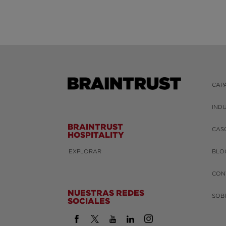
CAP
IND
BRAINTRUST
CAS
HOSPITALITY
EXPLORAR
BLO
CON
NUESTRAS REDES
SOB
SOCIALES