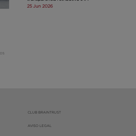
25 Jun 2026
l
mos
CLUB BRAINTRUST
AVISO LEGAL