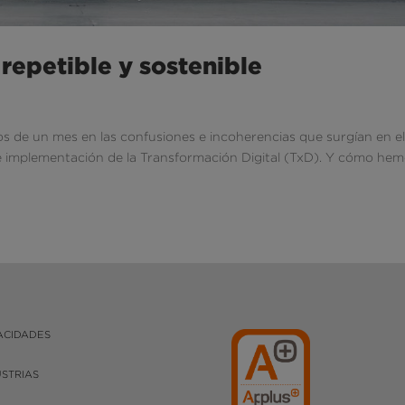
repetible y sostenible
de un mes en las confusiones e incoherencias que surgían en e
e implementación de la Transformación Digital (TxD). Y cómo he
ACIDADES
USTRIAS