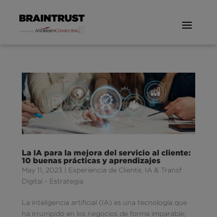
La IA para la mejora del servicio al cliente:
10 buenas prácticas y aprendizajes
May 11, 2023
|
Experiencia de Cliente
,
IA & Transf
Digital - Estrategia
La inteligencia artificial (IA) es una tecnología que
ha irrumpido en los negocios de forma imparable;