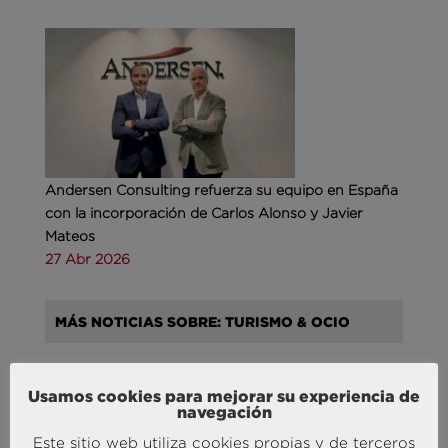
Andersen Consulting refuerza su equipo en España
con la incorporación de Carlos Alonso y Javier
Mateos
27 Abr 2026
MÁS NOTICIAS SOBRE: TURISMO & OCIO
Usamos cookies para mejorar su experiencia de
navegación
Este sitio web utiliza cookies propias y de terceros