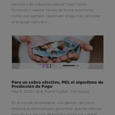
permite a las máquinas pensar “casi” como
humanos y realizar tareas de forma autónoma
como, por ejemplo, responder preguntas, procesar
el lenguaje natural o...
Para un cobro efectivo, PEI; el algoritmo de
Predicción de Pago
May 5, 2023
|
IA & Transf Digital - Estrategia
En el mundo empresarial, una gestión de cobro
efectiva es esencial para garantizar que los clientes
paguen sus deudas de manera oportuna y evitar