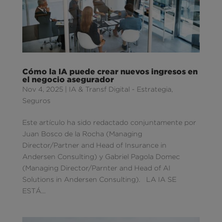
Cómo la IA puede crear nuevos ingresos en
el negocio asegurador
Nov 4, 2025
|
IA & Transf Digital - Estrategia
,
Seguros
Este artículo ha sido redactado conjuntamente por
Juan Bosco de la Rocha (Managing
Director/Partner and Head of Insurance in
Andersen Consulting) y Gabriel Pagola Domec
(Managing Director/Parnter and Head of AI
Solutions in Andersen Consulting). LA IA SE
ESTÁ...