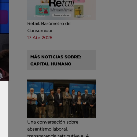
Retail: Barómetro del
Consumidor
17 Abr 2026
MÁS NOTICIAS SOBRE:
CAPITAL HUMANO
Una conversación sobre
absentismo laboral,
l
transparencia retributiva e IA