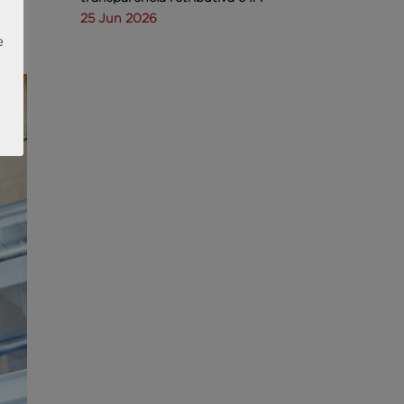
25 Jun 2026
e