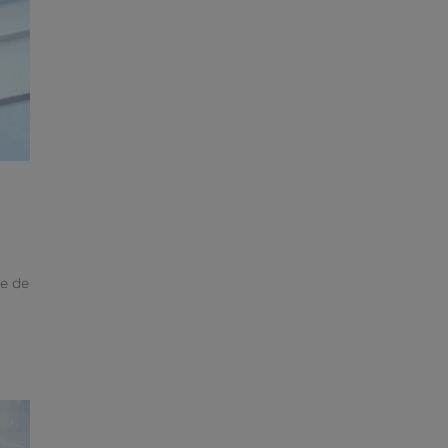
te de