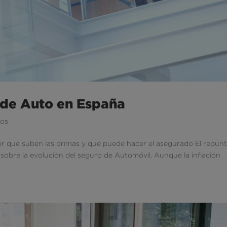
o de Auto en España
ros
por qué suben las primas y qué puede hacer el asegurado El repun
 sobre la evolución del seguro de Automóvil. Aunque la inflación