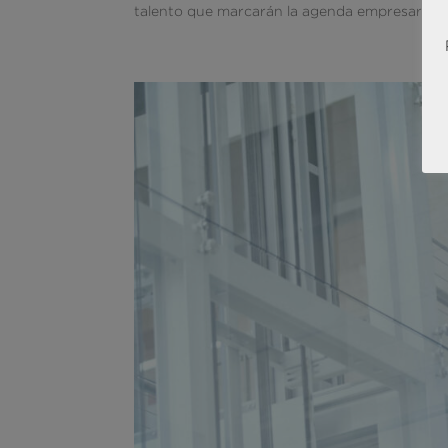
talento que marcarán la agenda empresarial en