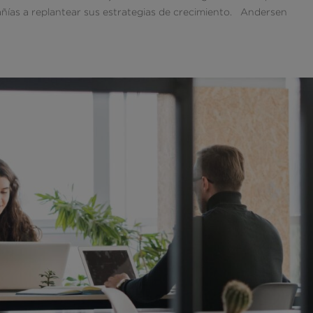
ñías a replantear sus estrategias de crecimiento. Andersen