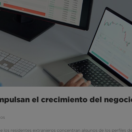
mpulsan el crecimiento del negoci
ros
ue los residentes extranjeros concentran algunos de los perfiles d