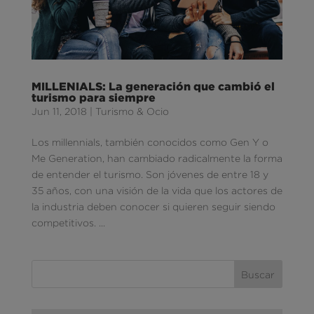
MILLENIALS: La generación que cambió el
turismo para siempre
Jun 11, 2018
|
Turismo & Ocio
Los millennials, también conocidos como Gen Y o
Me Generation, han cambiado radicalmente la forma
de entender el turismo. Son jóvenes de entre 18 y
35 años, con una visión de la vida que los actores de
la industria deben conocer si quieren seguir siendo
competitivos. ...