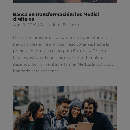
Banca en transformación: los Medici
digitales
Ago 9, 2019
|
Actualidad Braintrust
Desde los préstamos de granos a agricultores y
negociantes en la antigua Mesopotamia, hasta la
primera empresa común para Europa y Oriente
Medio gestionada por los caballeros Templarios,
pasando por la inevitable familia Medici, la actividad
bancaria está presente...