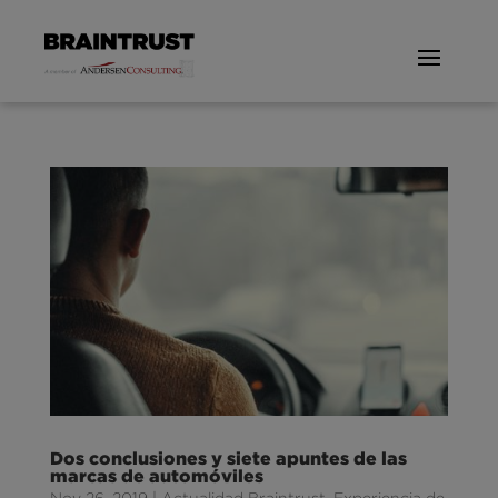
Dos conclusiones y siete apuntes de las
marcas de automóviles
Nov 26, 2019
|
Actualidad Braintrust
,
Experiencia de