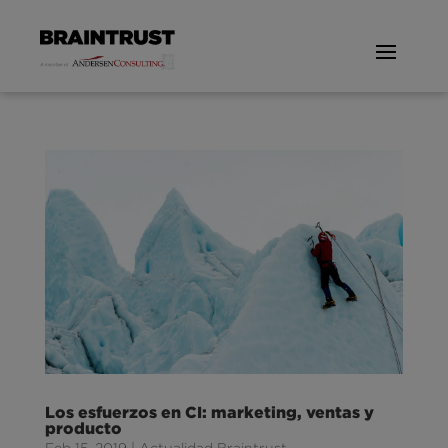
Los esfuerzos en CI: marketing, ventas y
producto
Feb 15, 2019
|
Actualidad Braintrust