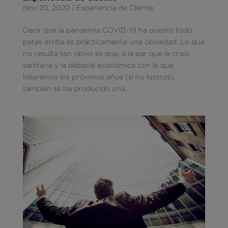
Nov 20, 2020
|
Experiencia de Cliente
Decir que la pandemia COVID-19 ha puesto todo
patas arriba es prácticamente una obviedad. Lo que
no resulta tan obvio es que, a la par que la crisis
sanitaria y la debacle económica con la que
lidiaremos los próximos años (si no lustros),
también se ha producido una...