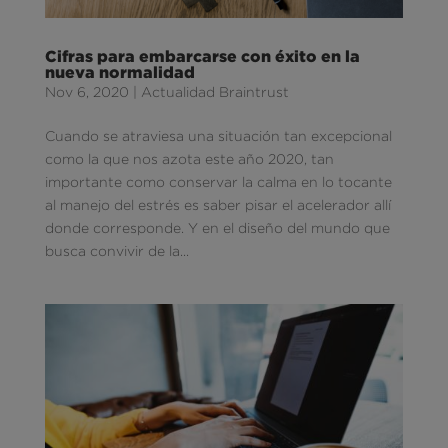
Cifras para embarcarse con éxito en la
nueva normalidad
Nov 6, 2020
|
Actualidad Braintrust
Cuando se atraviesa una situación tan excepcional
como la que nos azota este año 2020, tan
importante como conservar la calma en lo tocante
al manejo del estrés es saber pisar el acelerador allí
donde corresponde. Y en el diseño del mundo que
busca convivir de la...