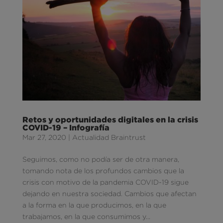
Retos y oportunidades digitales en la crisis
COVID-19 – Infografía
Mar 27, 2020
|
Actualidad Braintrust
Seguimos, como no podía ser de otra manera,
tomando nota de los profundos cambios que la
crisis con motivo de la pandemia COVID-19 sigue
dejando en nuestra sociedad. Cambios que afectan
a la forma en la que producimos, en la que
trabajamos, en la que consumimos y...