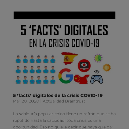
5 ‘facts’ digitales de la crisis COVID-19
Mar 20, 2020
|
Actualidad Braintrust
La sabiduría popular china tiene un refrán que se ha
repetido hasta la saciedad: toda crisis es una
oportunidad. Eso no quiere decir que haya que dar