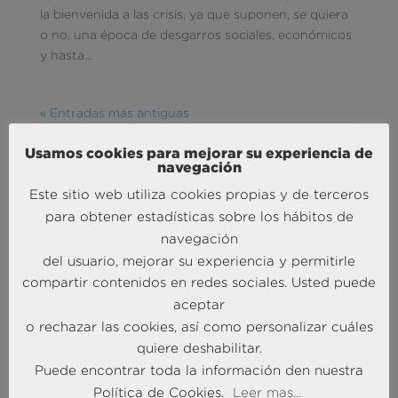
la bienvenida a las crisis, ya que suponen, se quiera
o no, una época de desgarros sociales, económicos
y hasta...
« Entradas más antiguas
Usamos cookies para mejorar su experiencia de
navegación
Este sitio web utiliza cookies propias y de terceros
MÁS NOTICIAS SOBRE: ACTUALIDAD
para obtener estadísticas sobre los hábitos de
BRAINTRUST
navegación
del usuario, mejorar su experiencia y permitirle
compartir contenidos en redes sociales. Usted puede
aceptar
o rechazar las cookies, así como personalizar cuáles
quiere deshabilitar.
Puede encontrar toda la información den nuestra
Política de Cookies.
Leer mas...