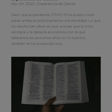
Nov 20, 2020
|
Experiencia de Cliente
Decir que la pandemia COVID-19 ha puesto todo
patas arriba es prácticamente una obviedad. Lo que
no resulta tan obvio es que, a la par que la crisis
sanitaria y la debacle económica con la que
lidiaremos los próximos años (si no lustros),
también se ha producido una...