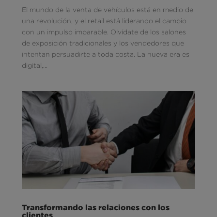
El mundo de la venta de vehículos está en medio de
una revolución, y el retail está liderando el cambio
con un impulso imparable. Olvídate de los salones
de exposición tradicionales y los vendedores que
intentan persuadirte a toda costa. La nueva era es
digital,...
Transformando las relaciones con los
clientes