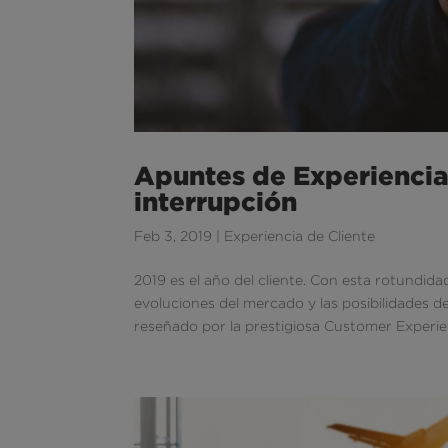
Apuntes de Experiencia:
interrupción
Feb 3, 2019
|
Experiencia de Cliente
2019 es el año del cliente. Con esta rotundida
evoluciones del mercado y las posibilidades 
reseñado por la prestigiosa Customer Experien