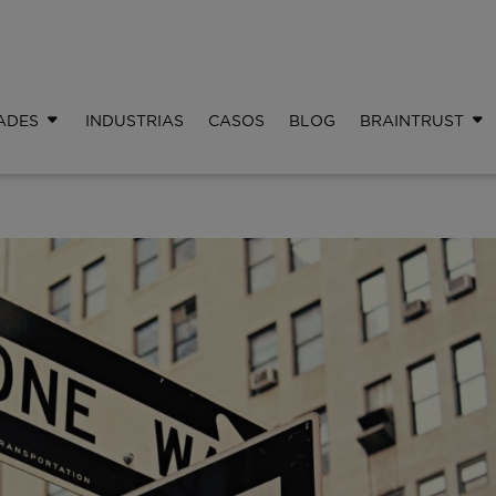
ADES
INDUSTRIAS
CASOS
BLOG
BRAINTRUST