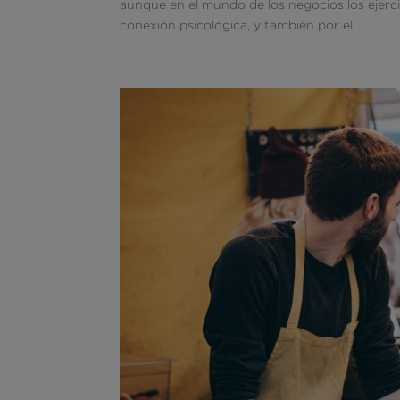
aunque en el mundo de los negocios los ejerci
conexión psicológica, y también por el...