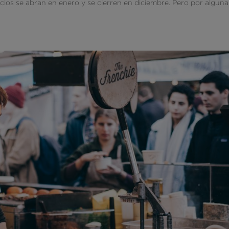
cios se abran en enero y se cierren en diciembre. Pero por alguna