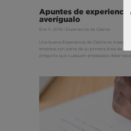
Apuntes de experiencia:
averígualo
Ene 11, 2019
|
Experiencia de Cliente
Una buena Experiencia de Cliente es insepar
empresa son parte de su primera línea de rec
pregunta que cualquier empleados debe hacers