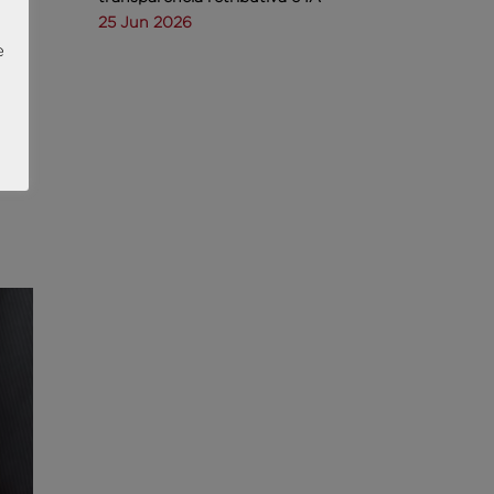
25 Jun 2026
e
da