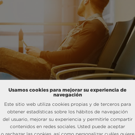
Usamos cookies para mejorar su experiencia de
navegación
Este sitio web utiliza cookies propias y de terceros para
obtener estadísticas sobre los hábitos de navegación
del usuario, mejorar su experiencia y permitirle compartir
contenidos en redes sociales. Usted puede aceptar
o rechazar las cookies, así como personalizar cuáles quiere